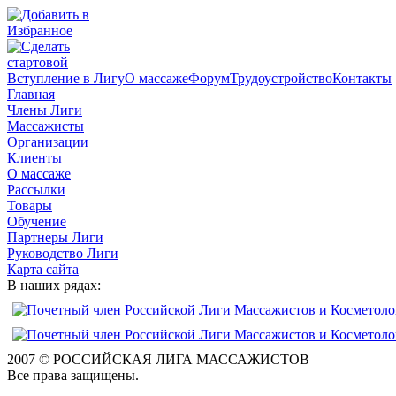
Вступление в Лигу
О массаже
Форум
Трудоустройство
Контакты
Главная
Члены Лиги
Массажисты
Организации
Клиенты
О массаже
Рассылки
Товары
Обучение
Партнеры Лиги
Руководство Лиги
Карта сайта
В наших рядах:
2007 © РОССИЙСКАЯ ЛИГА МАССАЖИСТОВ
Все права защищены.