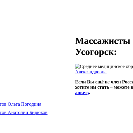
Массажисты 
Усогорск:
Александровна
Если Вы ещё не член Росс
хотите им стать – можете 
анкету
.