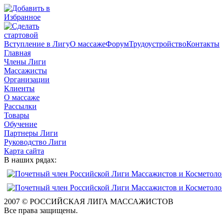
Вступление в Лигу
О массаже
Форум
Трудоустройство
Контакты
Главная
Члены Лиги
Массажисты
Организации
Клиенты
О массаже
Рассылки
Товары
Обучение
Партнеры Лиги
Руководство Лиги
Карта сайта
В наших рядах:
2007 © РОССИЙСКАЯ ЛИГА МАССАЖИСТОВ
Все права защищены.