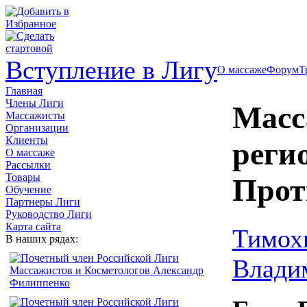
Вступление в Лигу
О массаже
Форум
Т
Главная
Члены Лиги
Масс
Массажисты
Организации
Клиенты
реги
О массаже
Рассылки
Товары
Прот
Обучение
Партнеры Лиги
Руководство Лиги
Карта сайта
Тимох
В наших рядах:
Влади