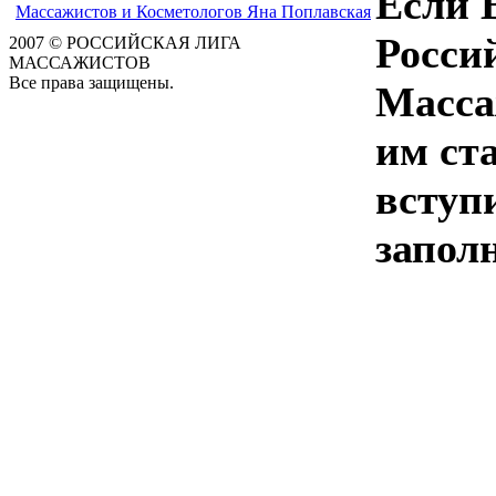
Если 
Росси
2007 © РОССИЙСКАЯ ЛИГА
МАССАЖИСТОВ
Все права защищены.
Масса
им ст
вступ
запол