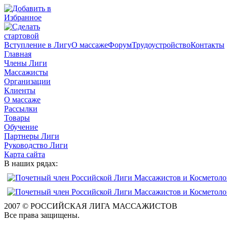
Вступление в Лигу
О массаже
Форум
Трудоустройство
Контакты
Главная
Члены Лиги
Массажисты
Организации
Клиенты
О массаже
Рассылки
Товары
Обучение
Партнеры Лиги
Руководство Лиги
Карта сайта
В наших рядах:
2007 © РОССИЙСКАЯ ЛИГА МАССАЖИСТОВ
Все права защищены.