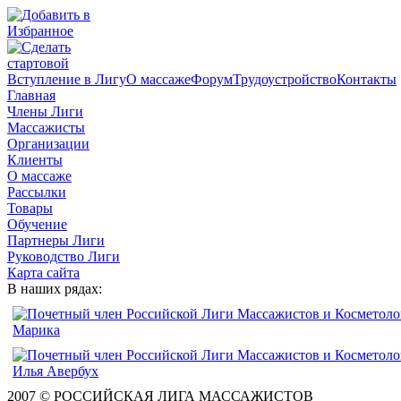
Вступление в Лигу
О массаже
Форум
Трудоустройство
Контакты
Главная
Члены Лиги
Массажисты
Организации
Клиенты
О массаже
Рассылки
Товары
Обучение
Партнеры Лиги
Руководство Лиги
Карта сайта
В наших рядах:
2007 © РОССИЙСКАЯ ЛИГА МАССАЖИСТОВ