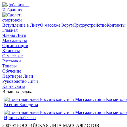
Вступление в Лигу
О массаже
Форум
Трудоустройство
Контакты
Главная
Члены Лиги
Массажисты
Организации
Клиенты
О массаже
Рассылки
Товары
Обучение
Партнеры Лиги
Руководство Лиги
Карта сайта
В наших рядах:
2007 © РОССИЙСКАЯ ЛИГА МАССАЖИСТОВ