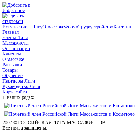
Вступление в Лигу
О массаже
Форум
Трудоустройство
Контакты
Главная
Члены Лиги
Массажисты
Организации
Клиенты
О массаже
Рассылки
Товары
Обучение
Партнеры Лиги
Руководство Лиги
Карта сайта
В наших рядах:
2007 © РОССИЙСКАЯ ЛИГА МАССАЖИСТОВ
Все права защищены.