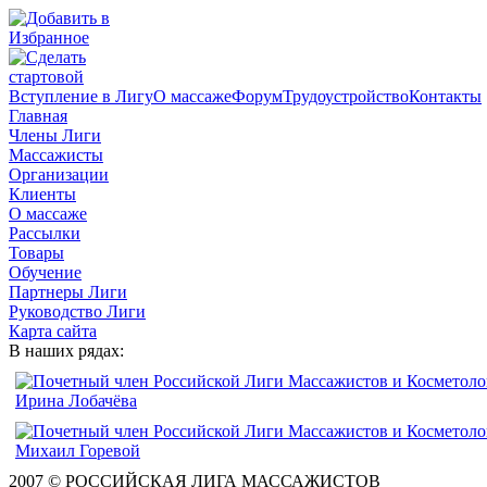
Вступление в Лигу
О массаже
Форум
Трудоустройство
Контакты
Главная
Члены Лиги
Массажисты
Организации
Клиенты
О массаже
Рассылки
Товары
Обучение
Партнеры Лиги
Руководство Лиги
Карта сайта
В наших рядах:
2007 © РОССИЙСКАЯ ЛИГА МАССАЖИСТОВ