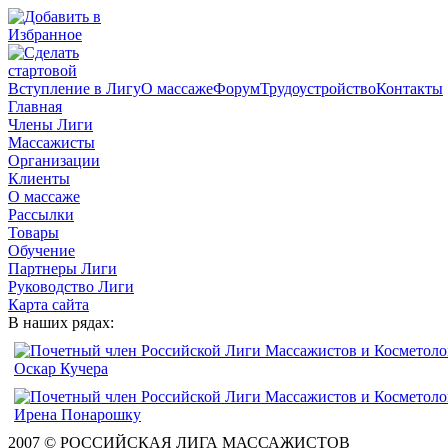
Вступление в Лигу
О массаже
Форум
Трудоустройство
Контакты
Главная
Члены Лиги
Массажисты
Организации
Клиенты
О массаже
Рассылки
Товары
Обучение
Партнеры Лиги
Руководство Лиги
Карта сайта
В наших рядах:
2007 © РОССИЙСКАЯ ЛИГА МАССАЖИСТОВ