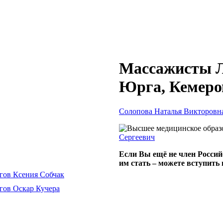
Массажисты Л
Юрга, Кемеро
Солопова Наталья Викторовн
Сергеевич
Если Вы ещё не член Россий
им стать – можете вступить