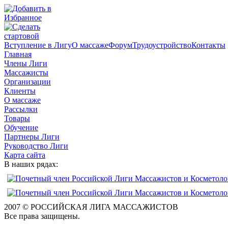
Вступление в Лигу
О массаже
Форум
Трудоустройство
Контакты
Главная
Члены Лиги
Массажисты
Организации
Клиенты
О массаже
Рассылки
Товары
Обучение
Партнеры Лиги
Руководство Лиги
Карта сайта
В наших рядах:
2007 © РОССИЙСКАЯ ЛИГА МАССАЖИСТОВ
Все права защищены.