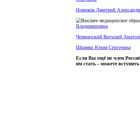
Новиков Дмитрий Александ
Владимировна
Червинский Виталий Анатол
Шрамко Юлия Сергеевна
Если Вы ещё не член Росси
им стать – можете вступит