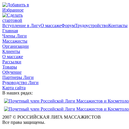
Вступление в Лигу
О массаже
Форум
Трудоустройство
Контакты
Главная
Члены Лиги
Массажисты
Организации
Клиенты
О массаже
Рассылки
Товары
Обучение
Партнеры Лиги
Руководство Лиги
Карта сайта
В наших рядах:
2007 © РОССИЙСКАЯ ЛИГА МАССАЖИСТОВ
Все права защищены.