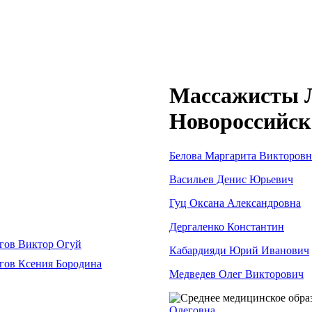
Массажисты Л
Новороссийск
Белова Маргарита Викторовн
Васильев Денис Юрьевич
Гуц Оксана Александровна
Дергаленко Константин
Кабардияди Юрий Иванович
Медведев Олег Викторович
Олеговна