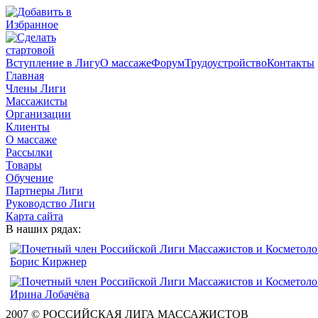
Вступление в Лигу
О массаже
Форум
Трудоустройство
Контакты
Главная
Члены Лиги
Массажисты
Организации
Клиенты
О массаже
Рассылки
Товары
Обучение
Партнеры Лиги
Руководство Лиги
Карта сайта
В наших рядах:
2007 © РОССИЙСКАЯ ЛИГА МАССАЖИСТОВ