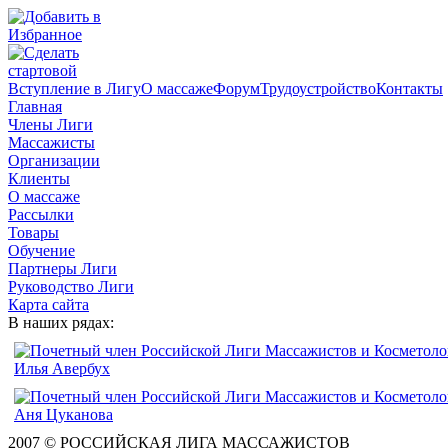
Вступление в Лигу
О массаже
Форум
Трудоустройство
Контакты
Главная
Члены Лиги
Массажисты
Организации
Клиенты
О массаже
Рассылки
Товары
Обучение
Партнеры Лиги
Руководство Лиги
Карта сайта
В наших рядах:
2007 © РОССИЙСКАЯ ЛИГА МАССАЖИСТОВ