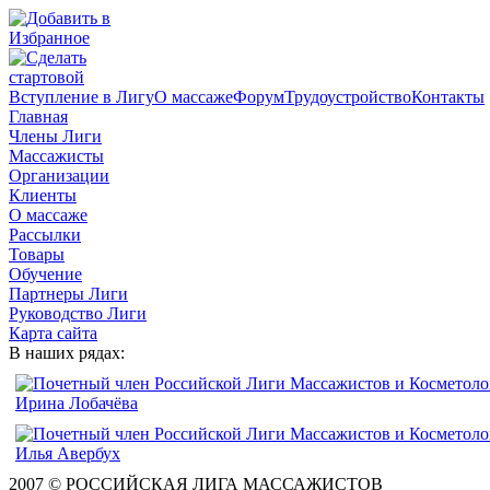
Вступление в Лигу
О массаже
Форум
Трудоустройство
Контакты
Главная
Члены Лиги
Массажисты
Организации
Клиенты
О массаже
Рассылки
Товары
Обучение
Партнеры Лиги
Руководство Лиги
Карта сайта
В наших рядах:
2007 © РОССИЙСКАЯ ЛИГА МАССАЖИСТОВ