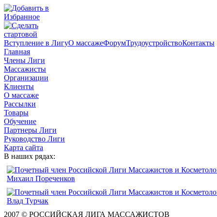
Вступление в Лигу
О массаже
Форум
Трудоустройство
Контакты
Главная
Члены Лиги
Массажисты
Организации
Клиенты
О массаже
Рассылки
Товары
Обучение
Партнеры Лиги
Руководство Лиги
Карта сайта
В наших рядах:
2007 © РОССИЙСКАЯ ЛИГА МАССАЖИСТОВ