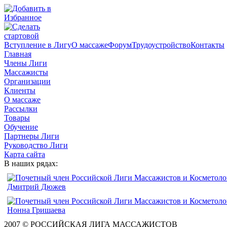
Вступление в Лигу
О массаже
Форум
Трудоустройство
Контакты
Главная
Члены Лиги
Массажисты
Организации
Клиенты
О массаже
Рассылки
Товары
Обучение
Партнеры Лиги
Руководство Лиги
Карта сайта
В наших рядах:
2007 © РОССИЙСКАЯ ЛИГА МАССАЖИСТОВ