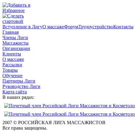
Вступление в Лигу
О массаже
Форум
Трудоустройство
Контакты
Главная
Члены Лиги
Массажисты
Организации
Клиенты
О массаже
Рассылки
Товары
Обучение
Партнеры Лиги
Руководство Лиги
Карта сайта
В наших рядах:
2007 © РОССИЙСКАЯ ЛИГА МАССАЖИСТОВ
Все права защищены.