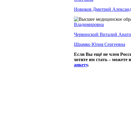
Новиков Дмитрий Алексан
Владимировна
Червинский Виталий Анато
Шрамко Юлия Сергеевна
Если Вы ещё не член Росс
хотите им стать – можете 
анкету
.