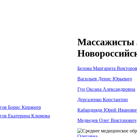
Массажисты 
Новороссийс
Белова Маргарита Викторо
Васильев Денис Юрьевич
Гуц Оксана Александровна
Дергаленко Константин
Кабардияди Юрий Иванови
Медведев Олег Викторович
Олеговна