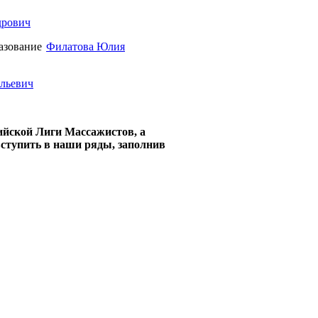
дрович
Филатова Юлия
льевич
ийской Лиги Массажистов, а
вступить в наши ряды, заполнив