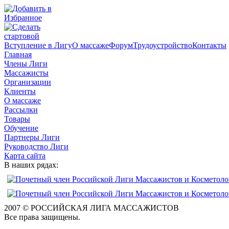
Вступление в Лигу
О массаже
Форум
Трудоустройство
Контакты
Главная
Члены Лиги
Массажисты
Организации
Клиенты
О массаже
Рассылки
Товары
Обучение
Партнеры Лиги
Руководство Лиги
Карта сайта
В наших рядах:
2007 © РОССИЙСКАЯ ЛИГА МАССАЖИСТОВ
Все права защищены.