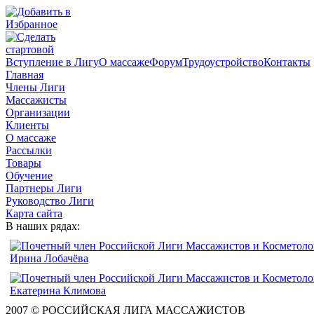
Вступление в Лигу
О массаже
Форум
Трудоустройство
Контакты
Главная
Члены Лиги
Массажисты
Организации
Клиенты
О массаже
Рассылки
Товары
Обучение
Партнеры Лиги
Руководство Лиги
Карта сайта
В наших рядах:
2007 © РОССИЙСКАЯ ЛИГА МАССАЖИСТОВ