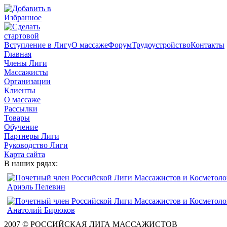
Вступление в Лигу
О массаже
Форум
Трудоустройство
Контакты
Главная
Члены Лиги
Массажисты
Организации
Клиенты
О массаже
Рассылки
Товары
Обучение
Партнеры Лиги
Руководство Лиги
Карта сайта
В наших рядах:
2007 © РОССИЙСКАЯ ЛИГА МАССАЖИСТОВ