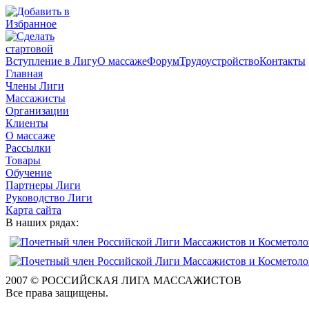
Вступление в Лигу
О массаже
Форум
Трудоустройство
Контакты
Главная
Члены Лиги
Массажисты
Организации
Клиенты
О массаже
Рассылки
Товары
Обучение
Партнеры Лиги
Руководство Лиги
Карта сайта
В наших рядах:
2007 © РОССИЙСКАЯ ЛИГА МАССАЖИСТОВ
Все права защищены.