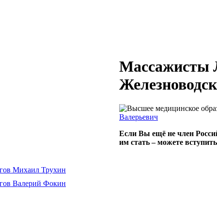
Массажисты Л
Железноводск
Валерьевич
Если Вы ещё не член Росси
им стать – можете вступит