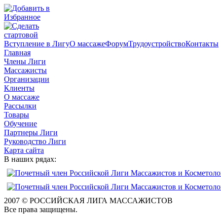
Вступление в Лигу
О массаже
Форум
Трудоустройство
Контакты
Главная
Члены Лиги
Массажисты
Организации
Клиенты
О массаже
Рассылки
Товары
Обучение
Партнеры Лиги
Руководство Лиги
Карта сайта
В наших рядах:
2007 © РОССИЙСКАЯ ЛИГА МАССАЖИСТОВ
Все права защищены.