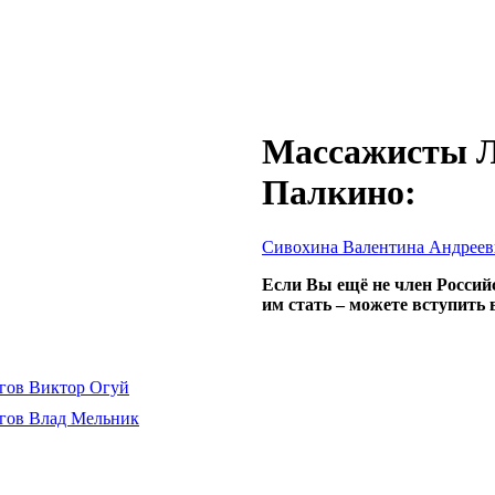
Массажисты Л
Палкино:
Сивохина Валентина Андреев
Если Вы ещё не член Россий
им стать – можете вступить