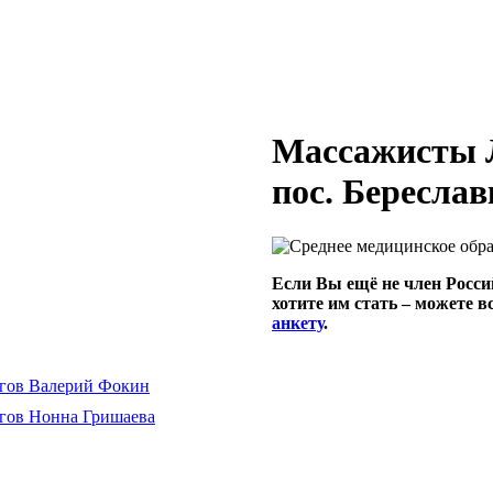
Массажисты Л
пос. Береслав
Если Вы ещё не член Росси
хотите им стать – можете 
анкету
.