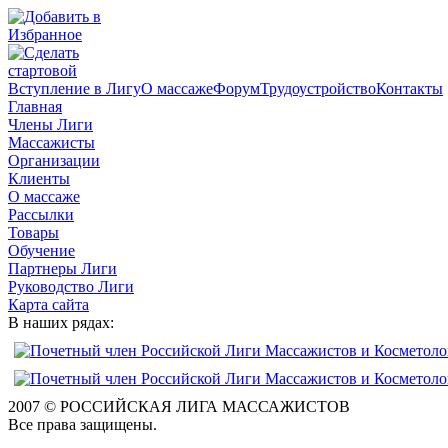
Вступление в Лигу
О массаже
Форум
Трудоустройство
Контакты
Главная
Члены Лиги
Массажисты
Организации
Клиенты
О массаже
Рассылки
Товары
Обучение
Партнеры Лиги
Руководство Лиги
Карта сайта
В наших рядах:
2007 © РОССИЙСКАЯ ЛИГА МАССАЖИСТОВ
Все права защищены.