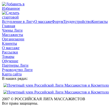
Вступление в Лигу
О массаже
Форум
Трудоустройство
Контакты
Главная
Члены Лиги
Массажисты
Организации
Клиенты
О массаже
Рассылки
Товары
Обучение
Партнеры Лиги
Руководство Лиги
Карта сайта
В наших рядах:
2007 © РОССИЙСКАЯ ЛИГА МАССАЖИСТОВ
Все права защищены.