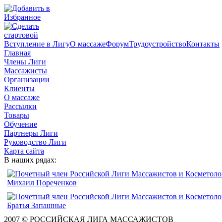
Вступление в Лигу
О массаже
Форум
Трудоустройство
Контакты
Главная
Члены Лиги
Массажисты
Организации
Клиенты
О массаже
Рассылки
Товары
Обучение
Партнеры Лиги
Руководство Лиги
Карта сайта
В наших рядах:
2007 © РОССИЙСКАЯ ЛИГА МАССАЖИСТОВ