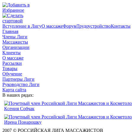
Вступление в Лигу
О массаже
Форум
Трудоустройство
Контакты
Главная
Члены Лиги
Массажисты
Организации
Клиенты
О массаже
Рассылки
Товары
Обучение
Партнеры Лиги
Руководство Лиги
Карта сайта
В наших рядах:
2007 © РОССИЙСКАЯ ЛИГА МАССАЖИСТОВ