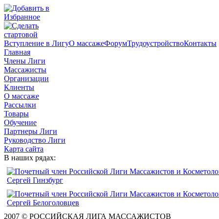
Вступление в Лигу
О массаже
Форум
Трудоустройство
Контакты
Главная
Члены Лиги
Массажисты
Организации
Клиенты
О массаже
Рассылки
Товары
Обучение
Партнеры Лиги
Руководство Лиги
Карта сайта
В наших рядах:
2007 © РОССИЙСКАЯ ЛИГА МАССАЖИСТОВ