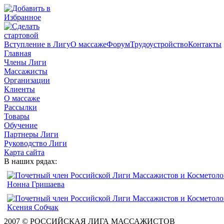
Вступление в Лигу
О массаже
Форум
Трудоустройство
Контакты
Главная
Члены Лиги
Массажисты
Организации
Клиенты
О массаже
Рассылки
Товары
Обучение
Партнеры Лиги
Руководство Лиги
Карта сайта
В наших рядах:
2007 © РОССИЙСКАЯ ЛИГА МАССАЖИСТОВ