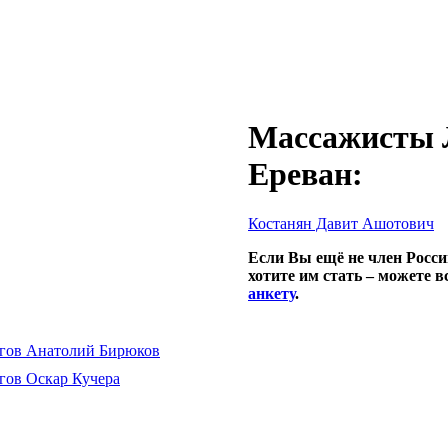
Массажисты Л
Ереван:
Костанян Давит Ашотович
Если Вы ещё не член Росси
хотите им стать – можете 
анкету
.