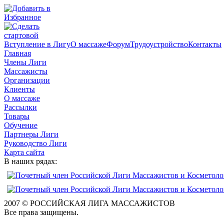
Вступление в Лигу
О массаже
Форум
Трудоустройство
Контакты
Главная
Члены Лиги
Массажисты
Организации
Клиенты
О массаже
Рассылки
Товары
Обучение
Партнеры Лиги
Руководство Лиги
Карта сайта
В наших рядах:
2007 © РОССИЙСКАЯ ЛИГА МАССАЖИСТОВ
Все права защищены.