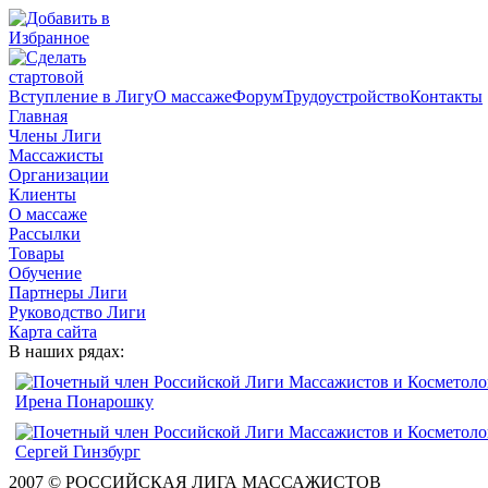
Вступление в Лигу
О массаже
Форум
Трудоустройство
Контакты
Главная
Члены Лиги
Массажисты
Организации
Клиенты
О массаже
Рассылки
Товары
Обучение
Партнеры Лиги
Руководство Лиги
Карта сайта
В наших рядах:
2007 © РОССИЙСКАЯ ЛИГА МАССАЖИСТОВ