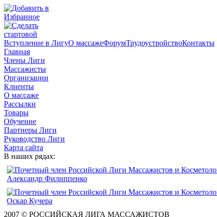
Вступление в Лигу
О массаже
Форум
Трудоустройство
Контакты
Главная
Члены Лиги
Массажисты
Организации
Клиенты
О массаже
Рассылки
Товары
Обучение
Партнеры Лиги
Руководство Лиги
Карта сайта
В наших рядах:
2007 © РОССИЙСКАЯ ЛИГА МАССАЖИСТОВ