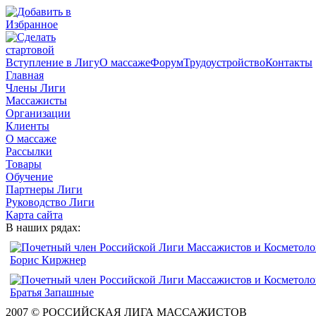
Вступление в Лигу
О массаже
Форум
Трудоустройство
Контакты
Главная
Члены Лиги
Массажисты
Организации
Клиенты
О массаже
Рассылки
Товары
Обучение
Партнеры Лиги
Руководство Лиги
Карта сайта
В наших рядах:
2007 © РОССИЙСКАЯ ЛИГА МАССАЖИСТОВ