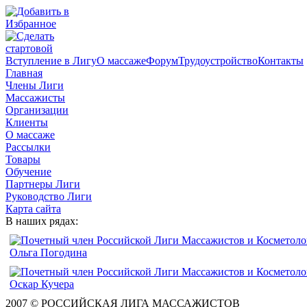
Вступление в Лигу
О массаже
Форум
Трудоустройство
Контакты
Главная
Члены Лиги
Массажисты
Организации
Клиенты
О массаже
Рассылки
Товары
Обучение
Партнеры Лиги
Руководство Лиги
Карта сайта
В наших рядах:
2007 © РОССИЙСКАЯ ЛИГА МАССАЖИСТОВ