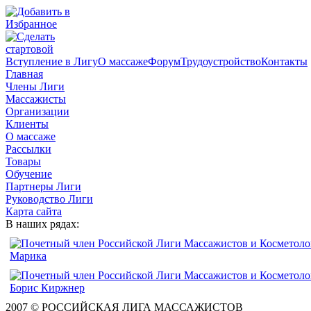
Вступление в Лигу
О массаже
Форум
Трудоустройство
Контакты
Главная
Члены Лиги
Массажисты
Организации
Клиенты
О массаже
Рассылки
Товары
Обучение
Партнеры Лиги
Руководство Лиги
Карта сайта
В наших рядах:
2007 © РОССИЙСКАЯ ЛИГА МАССАЖИСТОВ