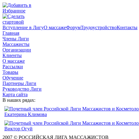
Вступление в Лигу
О массаже
Форум
Трудоустройство
Контакты
Главная
Члены Лиги
Массажисты
Организации
Клиенты
О массаже
Рассылки
Товары
Обучение
Партнеры Лиги
Руководство Лиги
Карта сайта
В наших рядах:
2007 © РОССИЙСКАЯ ЛИГА МАССАЖИСТОВ