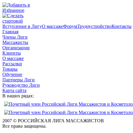
Вступление в Лигу
О массаже
Форум
Трудоустройство
Контакты
Главная
Члены Лиги
Массажисты
Организации
Клиенты
О массаже
Рассылки
Товары
Обучение
Партнеры Лиги
Руководство Лиги
Карта сайта
В наших рядах:
2007 © РОССИЙСКАЯ ЛИГА МАССАЖИСТОВ
Все права защищены.