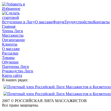
Вступление в Лигу
О массаже
Форум
Трудоустройство
Контакты
Главная
Члены Лиги
Массажисты
Организации
Клиенты
О массаже
Рассылки
Товары
Обучение
Партнеры Лиги
Руководство Лиги
Карта сайта
В наших рядах:
2007 © РОССИЙСКАЯ ЛИГА МАССАЖИСТОВ
Все права защищены.