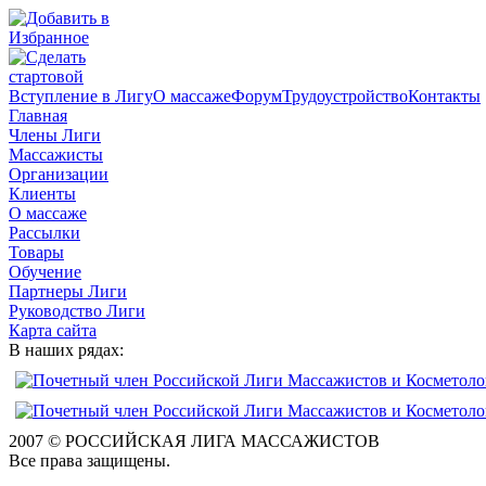
Вступление в Лигу
О массаже
Форум
Трудоустройство
Контакты
Главная
Члены Лиги
Массажисты
Организации
Клиенты
О массаже
Рассылки
Товары
Обучение
Партнеры Лиги
Руководство Лиги
Карта сайта
В наших рядах:
2007 © РОССИЙСКАЯ ЛИГА МАССАЖИСТОВ
Все права защищены.